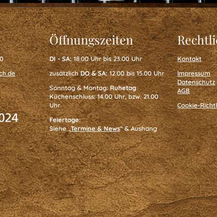
Öffnungszeiten
Rechtl
40
DI - SA:
18.00 Uhr bis 23.00 Uhr
Kontakt
ch.de
zusätzlich
DO & SA:
12.00 bis 15.00 Uhr
Impressum
Datenschutz
Sonntag & Montag:
Ruhetag
AGB
Küchenschluss: 14.00 Uhr, bzw. 21.00
Uhr
Cookie-Richtl
Feiertage
:
Siehe „
Termine & News
“ & Aushang