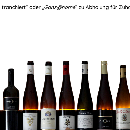
tranchiert“ oder „
Gans@home
“ zu Abholung für Zuha