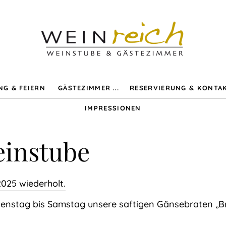
NG & FEIERN
GÄSTEZIMMER
RESERVIERUNG & KONTA
IMPRESSIONEN
einstube
2025 wiederholt.
enstag bis Samstag unsere saftigen Gänsebraten „B