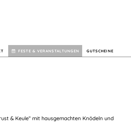
KT
FESTE & VERANSTALTUNGEN
GUTSCHEINE
rust & Keule“ mit hausgemachten Knödeln und