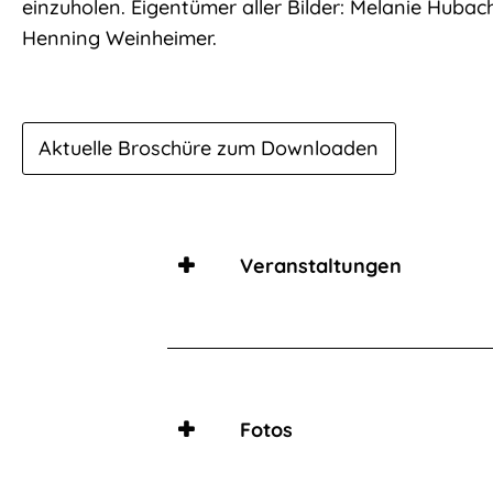
einzuholen. Eigentümer aller Bilder: Melanie Hubach
Team
Henning Weinheimer.
Die
Aktuelle Broschüre zum Downloaden
Weinheimers
Veranstaltungen
Essen
&
Trinken
Fotos