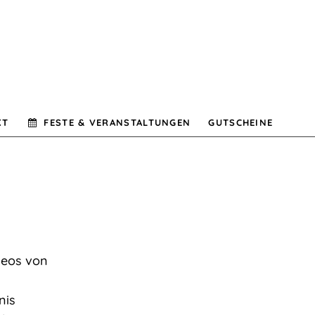
KT
FESTE & VERANSTALTUNGEN
GUTSCHEINE
deos von
nis