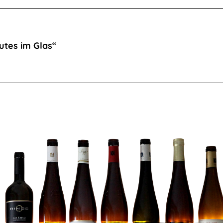
utes im Glas“